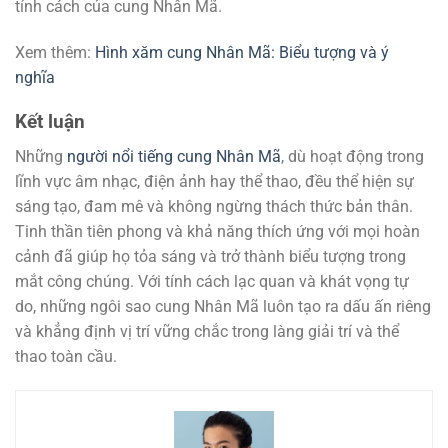
tính cách của cung Nhân Mã.
Xem thêm:
Hình xăm cung Nhân Mã: Biểu tượng và ý
nghĩa
Kết luận
Những
người nổi tiếng cung Nhân Mã
, dù hoạt động trong
lĩnh vực âm nhạc, điện ảnh hay thể thao, đều thể hiện sự
sáng tạo, đam mê và không ngừng thách thức bản thân.
Tinh thần tiên phong và khả năng thích ứng với mọi hoàn
cảnh đã giúp họ tỏa sáng và trở thành biểu tượng trong
mắt công chúng. Với tính cách lạc quan và khát vọng tự
do, những ngôi sao cung Nhân Mã luôn tạo ra dấu ấn riêng
và khẳng định vị trí vững chắc trong làng giải trí và thể
thao toàn cầu.