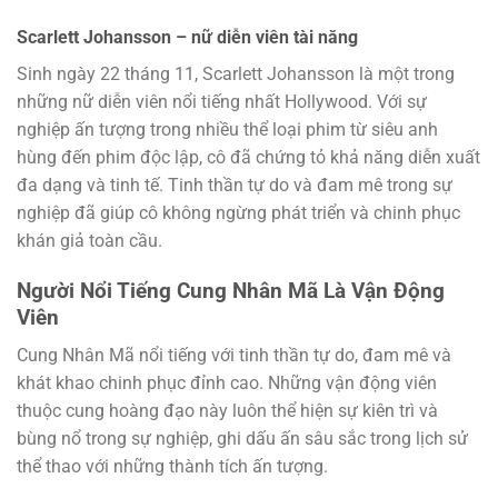
Scarlett Johansson – nữ diễn viên tài năng
Sinh ngày 22 tháng 11, Scarlett Johansson là một trong
những nữ diễn viên nổi tiếng nhất Hollywood. Với sự
nghiệp ấn tượng trong nhiều thể loại phim từ siêu anh
hùng đến phim độc lập, cô đã chứng tỏ khả năng diễn xuất
đa dạng và tinh tế. Tinh thần tự do và đam mê trong sự
nghiệp đã giúp cô không ngừng phát triển và chinh phục
khán giả toàn cầu.
Người Nổi Tiếng Cung Nhân Mã Là Vận Động
Viên
Cung Nhân Mã nổi tiếng với tinh thần tự do, đam mê và
khát khao chinh phục đỉnh cao. Những vận động viên
thuộc cung hoàng đạo này luôn thể hiện sự kiên trì và
bùng nổ trong sự nghiệp, ghi dấu ấn sâu sắc trong lịch sử
thể thao với những thành tích ấn tượng.