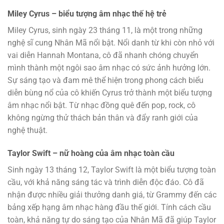
Miley Cyrus – biểu tượng âm nhạc thế hệ trẻ
Miley Cyrus, sinh ngày 23 tháng 11, là một trong những
nghệ sĩ cung Nhân Mã nổi bật. Nổi danh từ khi còn nhỏ với
vai diễn Hannah Montana, cô đã nhanh chóng chuyển
mình thành một ngôi sao âm nhạc có sức ảnh hưởng lớn.
Sự sáng tạo và đam mê thể hiện trong phong cách biểu
diễn bùng nổ của cô khiến Cyrus trở thành một biểu tượng
âm nhạc nổi bật. Từ nhạc đồng quê đến pop, rock, cô
không ngừng thử thách bản thân và đẩy ranh giới của
nghệ thuật.
Taylor Swift – nữ hoàng của âm nhạc toàn cầu
Sinh ngày 13 tháng 12, Taylor Swift là một biểu tượng toàn
cầu, với khả năng sáng tác và trình diễn độc đáo. Cô đã
nhận được nhiều giải thưởng danh giá, từ Grammy đến các
bảng xếp hạng âm nhạc hàng đầu thế giới. Tính cách cầu
toàn, khả năng tự do sáng tạo của Nhân Mã đã giúp Taylor