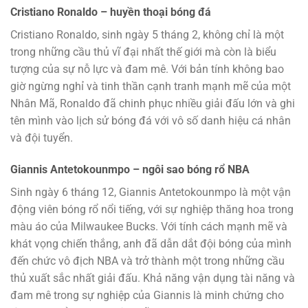
Cristiano Ronaldo – huyền thoại bóng đá
Cristiano Ronaldo, sinh ngày 5 tháng 2, không chỉ là một
trong những cầu thủ vĩ đại nhất thế giới mà còn là biểu
tượng của sự nỗ lực và đam mê. Với bản tính không bao
giờ ngừng nghỉ và tinh thần cạnh tranh mạnh mẽ của một
Nhân Mã, Ronaldo đã chinh phục nhiều giải đấu lớn và ghi
tên mình vào lịch sử bóng đá với vô số danh hiệu cá nhân
và đội tuyển.
Giannis Antetokounmpo – ngôi sao bóng rổ NBA
Sinh ngày 6 tháng 12, Giannis Antetokounmpo là một vận
động viên bóng rổ nổi tiếng, với sự nghiệp thăng hoa trong
màu áo của Milwaukee Bucks. Với tính cách mạnh mẽ và
khát vọng chiến thắng, anh đã dẫn dắt đội bóng của mình
đến chức vô địch NBA và trở thành một trong những cầu
thủ xuất sắc nhất giải đấu. Khả năng vận dụng tài năng và
đam mê trong sự nghiệp của Giannis là minh chứng cho