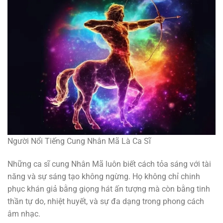
Người Nổi Tiếng Cung Nhân Mã Là Ca Sĩ
Những ca sĩ cung Nhân Mã luôn biết cách tỏa sáng với tài
năng và sự sáng tạo không ngừng. Họ không chỉ chinh
phục khán giả bằng giọng hát ấn tượng mà còn bằng tinh
thần tự do, nhiệt huyết, và sự đa dạng trong phong cách
âm nhạc.