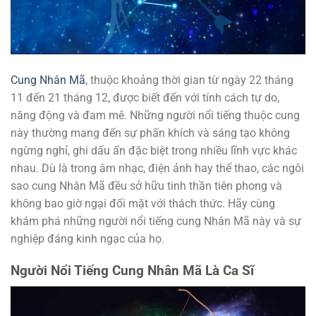
Cung Nhân Mã
, thuộc khoảng thời gian từ ngày 22 tháng
11 đến 21 tháng 12, được biết đến với tính cách tự do,
năng động và đam mê. Những người nổi tiếng thuộc cung
này thường mang đến sự phấn khích và sáng tạo không
ngừng nghỉ, ghi dấu ấn đặc biệt trong nhiều lĩnh vực khác
nhau. Dù là trong âm nhạc, điện ảnh hay thể thao, các ngôi
sao cung Nhân Mã đều sở hữu tinh thần tiên phong và
không bao giờ ngại đối mặt với thách thức. Hãy cùng
khám phá những người nổi tiếng cung Nhân Mã này và sự
nghiệp đáng kinh ngạc của họ.
Người Nổi Tiếng Cung Nhân Mã Là Ca Sĩ