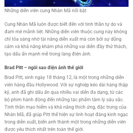
Những diễn viên cung Nhân Mã nổi bật
Cung Nhân Mã luôn được biết đến với tinh thần tự do và
đam mê mãnh liệt. Những diễn viên thuộc cung này không
chỉ tỏa sáng nhờ tài năng diễn xuất mà còn bởi sự dũng
cảm và khả năng khám phá những vai diễn đầy thử thách,
tạo dấu ấn mạnh mẽ trong làng điện ảnh.
Brad Pitt – ngôi sao điện ảnh thế giới
Brad Pitt, sinh ngày 18 tháng 12, là một trong những diễn
viên hàng đầu Hollywood. Với sự nghiệp kéo dài hàng thập
kỷ, anh đã ghi dấu ấn qua nhiều vai diễn đa dạng, từ các
bộ phim hành động đến những tác phẩm tâm lý sâu sắc.
Tinh thần mạo hiểm và khả năng thích ứng, đặc trưng của
Nhân Mã, đã giúp Pitt thể hiện sự linh hoạt đáng kinh ngạc
trong diễn xuất, biến anh thành một trong những diễn viên
được yêu thích nhất trên toàn thế giới.