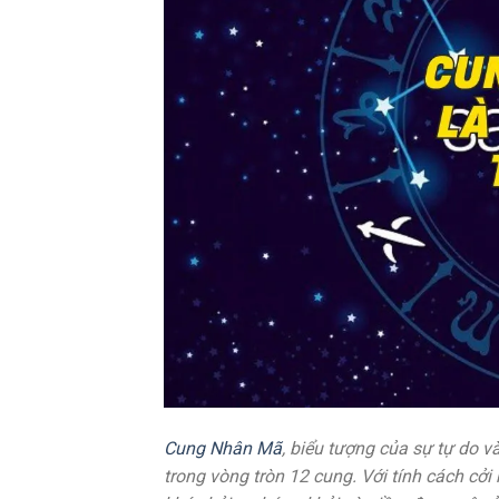
Cung Nhân Mã
, biểu tượng của sự tự do 
trong vòng tròn 12 cung. Với tính cách cở