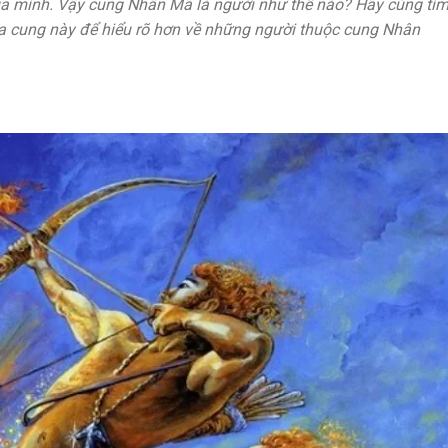
a mình. Vậy cung Nhân Mã là người như thế nào? Hãy cùng tì
của cung này để hiểu rõ hơn về những người thuộc cung Nhân