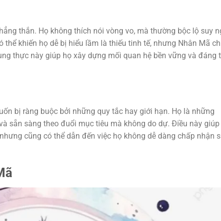
thẳng thắn. Họ không thích nói vòng vo, mà thường bộc lộ suy n
 thể khiến họ dễ bị hiểu lầm là thiếu tinh tế, nhưng Nhân Mã ch
ung thực này giúp họ xây dựng mối quan hệ bền vững và đáng t
ốn bị ràng buộc bởi những quy tắc hay giới hạn. Họ là những
 và sẵn sàng theo đuổi mục tiêu mà không do dự. Điều này giúp
, nhưng cũng có thể dẫn đến việc họ không dễ dàng chấp nhận 
Mã