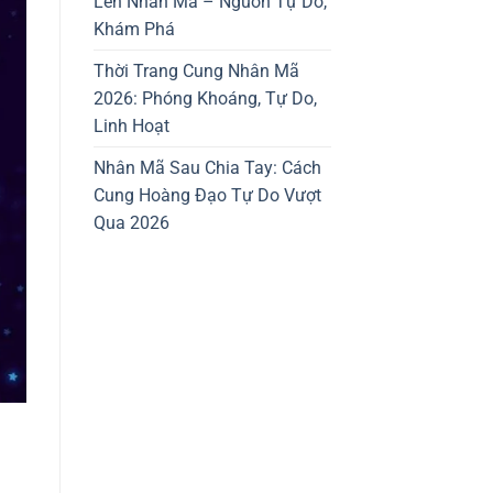
Lên Nhân Mã – Nguồn Tự Do,
Khám Phá
Thời Trang Cung Nhân Mã
2026: Phóng Khoáng, Tự Do,
Linh Hoạt
Nhân Mã Sau Chia Tay: Cách
Cung Hoàng Đạo Tự Do Vượt
Qua 2026