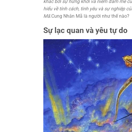
khác bởi sự hứng khởi và niềm đam mê củ
hiểu về tính cách, tình yêu và sự nghiệp 
Mã.
Cung Nhân Mã là người như thế nào?
Sự lạc quan và yêu tự do