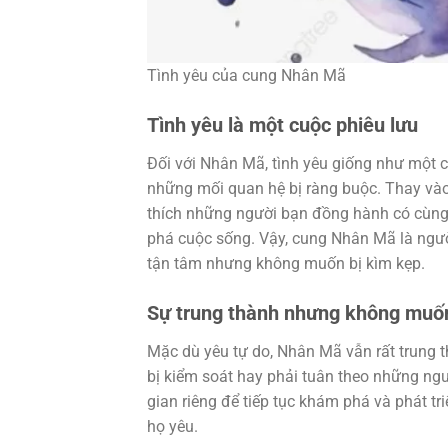
Tình yêu của cung Nhân Mã
Tình yêu là một cuộc phiêu lưu
Đối với Nhân Mã, tình yêu giống như một
những mối quan hệ bị ràng buộc. Thay vào
thích những người bạn đồng hành có cùng
phá cuộc sống. Vậy, cung Nhân Mã là người
tận tâm nhưng không muốn bị kìm kẹp.
Sự trung thành nhưng không muốn
Mặc dù yêu tự do, Nhân Mã vẫn rất trung 
bị kiểm soát hay phải tuân theo những n
gian riêng để tiếp tục khám phá và phát t
họ yêu.