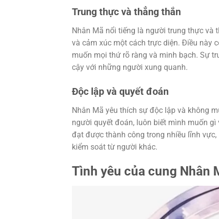
Trung thực và thẳng thắn
Nhân Mã nổi tiếng là người trung thực và 
và cảm xúc một cách trực diện. Điều này có
muốn mọi thứ rõ ràng và minh bạch. Sự tr
cậy với những người xung quanh.
Độc lập và quyết đoán
Nhân Mã yêu thích sự độc lập và không mu
người quyết đoán, luôn biết mình muốn gì
đạt được thành công trong nhiều lĩnh vực
kiểm soát từ người khác.
Tình yêu của cung Nhân 