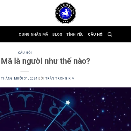
CUNG NHÂN MÃ
BLOG
TÌNH YÊU
CÂU HỎI
CÂU HỎI
Mã là người như thế nào?
N
THÁNG MƯỜI 31, 2024
BỞI
TRẦN TRỌNG KIM