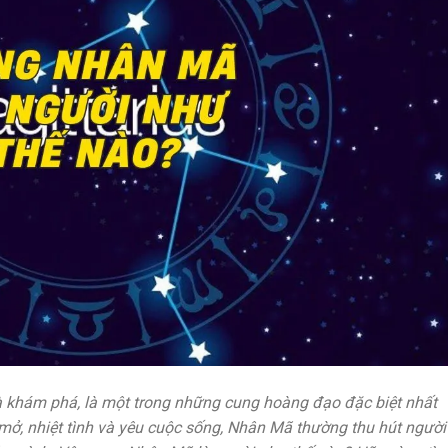
và khám phá, là một trong những cung hoàng đạo đặc biệt nhất
i mở, nhiệt tình và yêu cuộc sống, Nhân Mã thường thu hút người