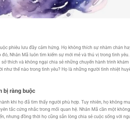
 cuộc phiêu lưu đầy cảm hứng. Họ không thích sự nhàm chán ha
 đó, Nhân Mã luôn tìm kiếm sự mới mẻ và thú vị trong tình yêu.
 sở thích và không ngại chia sẻ những chuyến hành trình khám
 như thế nào trong tình yêu? Họ là những người tình nhiệt huyế
 bị ràng buộc
thành khi họ đã tìm thấy người phù hợp. Tuy nhiên, họ không m
guyên tắc cứng nhắc trong mối quan hệ. Nhân Mã cần một không
riển, nhưng đồng thời họ cũng sẵn lòng chia sẻ cuộc sống với ng