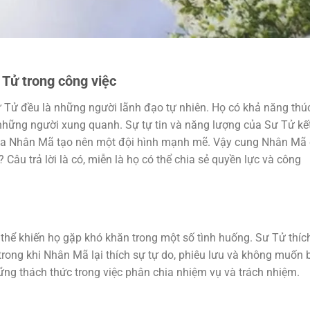
Tử trong công việc
 Tử đều là những người lãnh đạo tự nhiên. Họ có khả năng thú
những người xung quanh. Sự tự tin và năng lượng của Sư Tử kế
của Nhân Mã tạo nên một đội hình mạnh mẽ. Vậy cung Nhân Mã
Câu trả lời là có, miễn là họ có thể chia sẻ quyền lực và công
ó thể khiến họ gặp khó khăn trong một số tình huống. Sư Tử thíc
trong khi Nhân Mã lại thích sự tự do, phiêu lưu và không muốn b
hững thách thức trong việc phân chia nhiệm vụ và trách nhiệm.