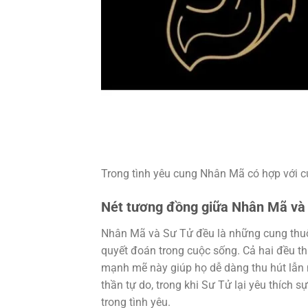
Trong tình yêu cung Nhân Mã có hợp với 
Nét tương đồng giữa Nhân Mã và
Nhân Mã và Sư Tử đều là những cung thu
quyết đoán trong cuộc sống. Cả hai đều th
mạnh mẽ này giúp họ dễ dàng thu hút lẫn 
thần tự do, trong khi Sư Tử lại yêu thích s
trong tình yêu.