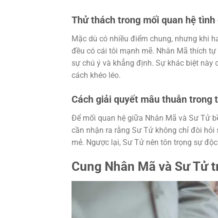
Thử thách trong mối quan hệ tình
Mặc dù có nhiều điểm chung, nhưng khi ha
đều có cái tôi mạnh mẽ. Nhân Mã thích tự
sự chú ý và khẳng định. Sự khác biệt này
cách khéo léo.
Cách giải quyết mâu thuẫn trong 
Để mối quan hệ giữa Nhân Mã và Sư Tử bề
cần nhận ra rằng Sư Tử không chỉ đòi hỏ
mẻ. Ngược lại, Sư Tử nên tôn trọng sự độ
Cung Nhân Mã và Sư Tử t