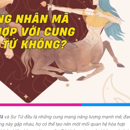
Mã
và Sư Tử đều là những cung mang năng lượng mạnh mẽ, đ
ung này gặp nhau, họ có thể tạo nên một mối quan hệ hòa hợp