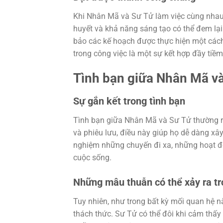
Khi Nhân Mã và Sư Tử làm việc cùng nhau,
huyết và khả năng sáng tạo có thể đem lại
bảo các kế hoạch được thực hiện một các
trong công việc là một sự kết hợp đầy tiề
Tình bạn giữa Nhân Mã v
Sự gắn kết trong tình bạn
Tình bạn giữa Nhân Mã và Sư Tử thường rất
và phiêu lưu, điều này giúp họ dễ dàng xâ
nghiệm những chuyến đi xa, những hoạt độ
cuộc sống.
Những mâu thuẫn có thể xảy ra tr
Tuy nhiên, như trong bất kỳ mối quan hệ 
thách thức. Sư Tử có thể đôi khi cảm thấy