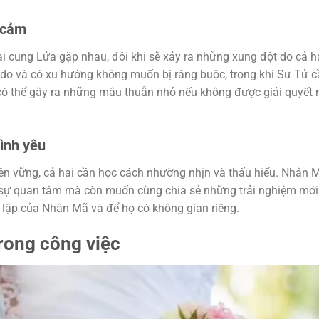
 cảm
i cung Lửa gặp nhau, đôi khi sẽ xảy ra những xung đột do cả h
 do và có xu hướng không muốn bị ràng buộc, trong khi Sư Tử 
 có thể gây ra những mâu thuẫn nhỏ nếu không được giải quyết
tình yêu
n vững, cả hai cần học cách nhường nhịn và thấu hiểu. Nhân 
i sự quan tâm mà còn muốn cùng chia sẻ những trải nghiệm mới
c lập của Nhân Mã và để họ có không gian riêng.
rong công việc