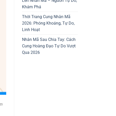
Lên Nhân Mã – Nguồn Tự Do,
Khám Phá
Thời Trang Cung Nhân Mã
2026: Phóng Khoáng, Tự Do,
Linh Hoạt
Nhân Mã Sau Chia Tay: Cách
Cung Hoàng Đạo Tự Do Vượt
Qua 2026
am