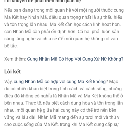
Lời khuyên để phát triển mối quan hệ
Nếu bạn đang trong mối quan hệ với một người thuộc cung
Ma Kết hay Nhân Mã, điều quan trọng nhất là sự thấu hiểu
và tôn trọng lẫn nhau. Ma Kết cần học cách linh hoạt hơn,
còn Nhân Mã cần phải ổn định hơn. Cả hai phải luôn sẵn
sàng lắng nghe và chia sẻ để mối quan hệ không rơi vào
bế tắc.
Xem thêm:
Cung Nhân Mã Có Hợp Với Cung Xử Nữ Không?
Lời kết
Vậy,
cung Nhân Mã có hợp với cung Ma Kết không
? Mặc
dù có nhiều khác biệt trong tính cách và cách sống, nhưng
điều đó không có nghĩa là Nhân Mã và Ma Kết không thể ở
bên nhau. Thực tế, nếu biết cách dung hòa và tôn trọng lẫn
nhau, mối quan hệ giữa hai cung này có thể trở nên bền
vững và lâu dài. Nhân Mã mang đến sự tươi mới và thú vị
cho cuộc sống của Ma Kết, trong khi Ma Kết cung cấp sự