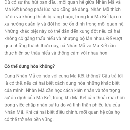
Dù có sự thu hút ban đầu, mối quan hệ giữa Nhân Mã và
Ma Kết không phải lúc nào cũng dễ dàng. Nhân Mã thích
tự do và không thích bị ràng buộc, trong khi Ma Kết lại có
xu hướng quản lý và đòi hỏi sự ổn định trong mối quan hệ.
Những khác biệt này có thể dẫn đến xung đột nếu cả hai
không cố gắng thấu hiểu và nhượng bộ lẫn nhau. Để vượt
qua những thách thức này, cả Nhân Mã và Ma Kết cần
thực hiện sự thấu hiểu và thông cảm với nhau hơn.
Có thể dung hòa không?
Cung Nhân Mã có hợp với cung Ma Kết không? Câu trả lời
là có thể, nếu cả hai biết cách dung hòa những khác biệt
của mình. Nhân Mã cần học cách kiên nhẫn và tôn trọng
sự ổn định của Ma Kết, trong khi Ma Kết cần thoải mái hơn
trong việc chấp nhận sự tự do và tinh thần phiêu lưu của
Nhân Mã. Khi cả hai biết điều chỉnh, mối quan hệ của họ
có thể trở nên bền vững.