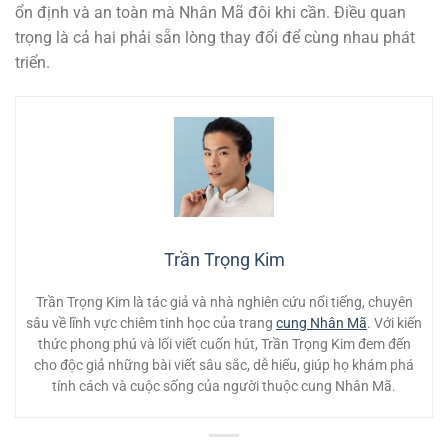
ổn định và an toàn mà Nhân Mã đôi khi cần. Điều quan
trọng là cả hai phải sẵn lòng thay đổi để cùng nhau phát
triển.
Trần Trọng Kim
Trần Trọng Kim là tác giả và nhà nghiên cứu nổi tiếng, chuyên
sâu về lĩnh vực chiêm tinh học của trang
cung Nhân Mã
. Với kiến
thức phong phú và lối viết cuốn hút, Trần Trọng Kim đem đến
cho độc giả những bài viết sâu sắc, dễ hiểu, giúp họ khám phá
tính cách và cuộc sống của người thuộc cung Nhân Mã.