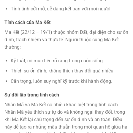
Tính tình cởi mở, dễ dàng kết bạn với mọi người.
Tính cách của Ma Kết
Ma Kết (22/12 – 19/1) thuộc nhóm Đất, đại diện cho sự ổn
định, trách nhiệm và thực tế. Người thuộc cung Ma Kết
thường:
Kỷ luật, có mục tiêu rõ ràng trong cuộc sống.
Thích sự ổn định, không thích thay đổi quá nhiều.
Cẩn trọng, luôn suy nghĩ kỹ trước khi hành động.
Sự đối lập trong tính cách
Nhân Mã và Ma Kết có nhiều khác biệt trong tính cách.
Nhân Mã yêu thích sự tự do và không ngại thay đổi, trong
khi Ma Kết lại chú trọng đến sự ổn định và an toàn. Điều
này dễ tạo ra những mâu thuẫn trong mối quan hệ giữa hai