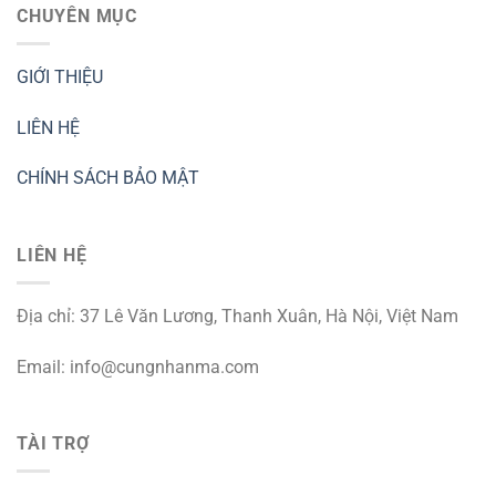
CHUYÊN MỤC
GIỚI THIỆU
LIÊN HỆ
CHÍNH SÁCH BẢO MẬT
LIÊN HỆ
Địa chỉ: 37 Lê Văn Lương, Thanh Xuân, Hà Nội, Việt Nam
Email:
info@cungnhanma.com
TÀI TRỢ