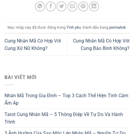
Mục nhập này đã được đăng trong
Tình yêu
. Đánh dấu trang
permalink
.
Cung Nhân Mã Có Hợp Với
Cung Nhân Mã Có Hợp Với
Cung Xử Nữ Không?
Cung Bảo Bình Không?
BÀI VIẾT MỚI
Nhân Mã Trong Gia Đình – Top 3 Cách Thể Hiện Tình Cảm
Ấm Áp
Tarot Cung Nhân Mã – 5 Thông Điệp Về Tự Do Và Hành
Trình
3 Ảnh Hưởng Của Sao Mộc Lên Nhân Mã – Nguồn Tự Do,