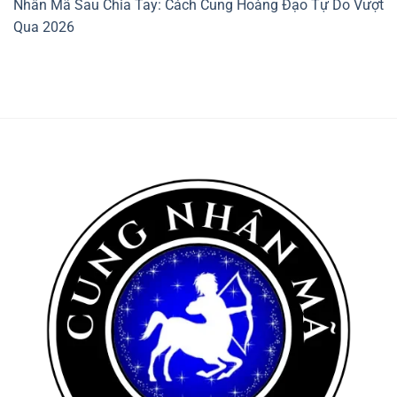
Nhân Mã Sau Chia Tay: Cách Cung Hoàng Đạo Tự Do Vượt
Qua 2026