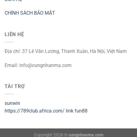
CHÍNH SÁCH BẢO MẬT
LIÊN HỆ
Địa chỉ: 37 Lê Văn Lương, Thanh Xuân, Hà Nội, Việt Nam
Email:
info@cungnhanma.com
TÀI TRỢ
sunwin
https://789club.africa.com/
link fun88
Copyright 2026 ©
cungnhanma.com