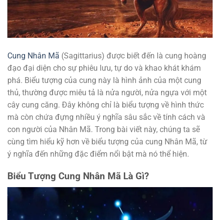
Cung Nhân Mã
(Sagittarius) được biết đến là cung hoàng
đạo đại diện cho sự phiêu lưu, tự do và khao khát khám
phá. Biểu tượng của cung này là hình ảnh của một cung
thủ, thường được miêu tả là nửa người, nửa ngựa với một
cây cung căng. Đây không chỉ là biểu tượng về hình thức
mà còn chứa đựng nhiều ý nghĩa sâu sắc về tính cách và
con người của Nhân Mã. Trong bài viết này, chúng ta sẽ
cùng tìm hiểu kỹ hơn về biểu tượng của cung Nhân Mã, từ
ý nghĩa đến những đặc điểm nổi bật mà nó thể hiện.
Biểu Tượng Cung Nhân Mã Là Gì?