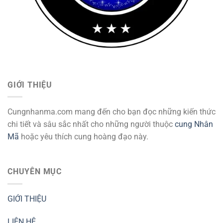
GIỚI THIỆU
Cungnhanma.com mang đến cho bạn đọc những kiến thức
chi tiết và sâu sắc nhất cho những người thuộc
cung Nhân
Mã
hoặc yêu thích cung hoàng đạo này.
CHUYÊN MỤC
GIỚI THIỆU
LIÊN HỆ