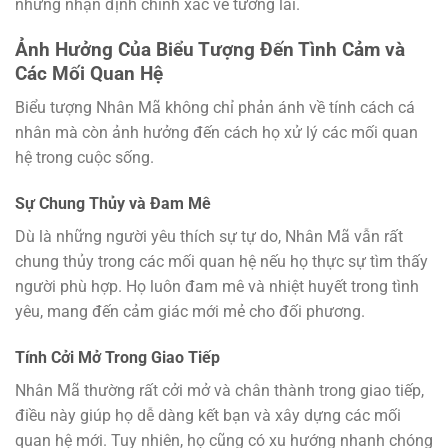
những nhận định chính xác về tương lai.
Ảnh Hưởng Của Biểu Tượng Đến Tình Cảm và
Các Mối Quan Hệ
Biểu tượng Nhân Mã không chỉ phản ánh về tính cách cá
nhân mà còn ảnh hưởng đến cách họ xử lý các mối quan
hệ trong cuộc sống.
Sự Chung Thủy và Đam Mê
Dù là những người yêu thích sự tự do, Nhân Mã vẫn rất
chung thủy trong các mối quan hệ nếu họ thực sự tìm thấy
người phù hợp. Họ luôn đam mê và nhiệt huyết trong tình
yêu, mang đến cảm giác mới mẻ cho đối phương.
Tính Cởi Mở Trong Giao Tiếp
Nhân Mã thường rất cởi mở và chân thành trong giao tiếp,
điều này giúp họ dễ dàng kết bạn và xây dựng các mối
quan hệ mới. Tuy nhiên, họ cũng có xu hướng nhanh chóng