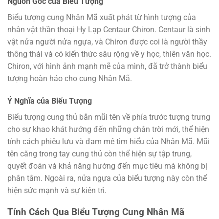
Nguồn Gốc của Biểu Tượng
Biểu tượng cung Nhân Mã xuất phát từ hình tượng của
nhân vật thần thoại Hy Lạp Centaur Chiron. Centaur là sinh
vật nửa người nửa ngựa, và Chiron được coi là người thầy
thông thái và có kiến thức sâu rộng về y học, thiên văn học.
Chiron, với hình ảnh mạnh mẽ của mình, đã trở thành biểu
tượng hoàn hảo cho cung Nhân Mã.
Ý Nghĩa của Biểu Tượng
Biểu tượng cung thủ bắn mũi tên về phía trước tượng trưng
cho sự khao khát hướng đến những chân trời mới, thể hiện
tính cách phiêu lưu và đam mê tìm hiểu của Nhân Mã. Mũi
tên căng trong tay cung thủ còn thể hiện sự tập trung,
quyết đoán và khả năng hướng đến mục tiêu mà không bị
phân tâm. Ngoài ra, nửa ngựa của biểu tượng này còn thể
hiện sức mạnh và sự kiên trì.
Tính Cách Qua Biểu Tượng Cung Nhân Mã