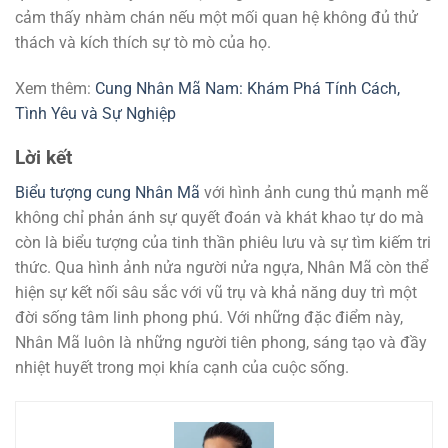
cảm thấy nhàm chán nếu một mối quan hệ không đủ thử
thách và kích thích sự tò mò của họ.
Xem thêm:
Cung Nhân Mã Nam: Khám Phá Tính Cách,
Tình Yêu và Sự Nghiệp
Lời kết
Biểu tượng cung Nhân Mã
với hình ảnh cung thủ mạnh mẽ
không chỉ phản ánh sự quyết đoán và khát khao tự do mà
còn là biểu tượng của tinh thần phiêu lưu và sự tìm kiếm tri
thức. Qua hình ảnh nửa người nửa ngựa, Nhân Mã còn thể
hiện sự kết nối sâu sắc với vũ trụ và khả năng duy trì một
đời sống tâm linh phong phú. Với những đặc điểm này,
Nhân Mã luôn là những người tiên phong, sáng tạo và đầy
nhiệt huyết trong mọi khía cạnh của cuộc sống.