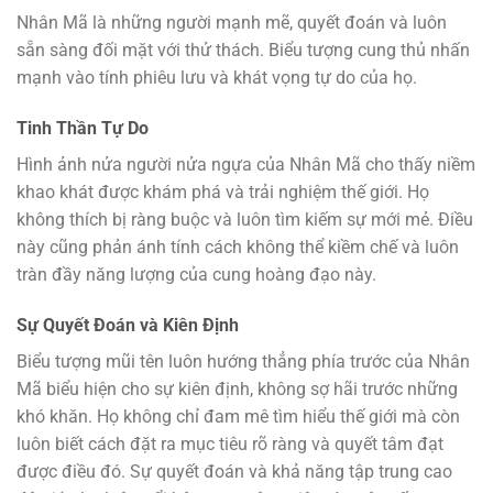
Nhân Mã là những người mạnh mẽ, quyết đoán và luôn
sẵn sàng đối mặt với thử thách. Biểu tượng cung thủ nhấn
mạnh vào tính phiêu lưu và khát vọng tự do của họ.
Tinh Thần Tự Do
Hình ảnh nửa người nửa ngựa của Nhân Mã cho thấy niềm
khao khát được khám phá và trải nghiệm thế giới. Họ
không thích bị ràng buộc và luôn tìm kiếm sự mới mẻ. Điều
này cũng phản ánh tính cách không thể kiềm chế và luôn
tràn đầy năng lượng của cung hoàng đạo này.
Sự Quyết Đoán và Kiên Định
Biểu tượng mũi tên luôn hướng thẳng phía trước của Nhân
Mã biểu hiện cho sự kiên định, không sợ hãi trước những
khó khăn. Họ không chỉ đam mê tìm hiểu thế giới mà còn
luôn biết cách đặt ra mục tiêu rõ ràng và quyết tâm đạt
được điều đó. Sự quyết đoán và khả năng tập trung cao