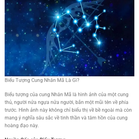
Biểu Tượng Cung Nhân Mã Là Gì?
Biểu tượng của cung Nhân Mã là hình ảnh của một cung
thủ, người nửa ngựa nửa người, bắn một mũi tên về phía
trước. Hình ảnh này không chỉ biểu thị về bề ngoài mà còn
mang ý nghĩa sâu sắc về tinh thần và tâm hồn của cung
hoàng đạo này.